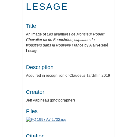
LESAGE
Title
An image of
Les avantures de Monsieur Robert
Chevalier dit de Beauchêne, capitaine de
flibustiers dans la Nouvelle France
by
Alain-René
Lesage
Description
Acquired in recognition of Claudette Tardiff in 2019
Creator
Jeff Papineau (photographer)
Files
Citation