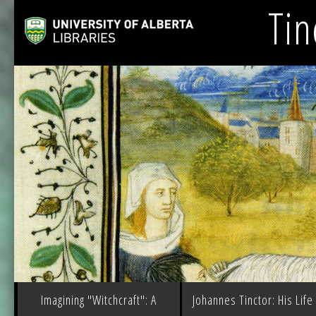
Tin
Imagining "Witchcraft": A
Johannes Tinctor: His Life