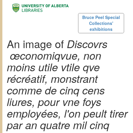
Bruce Peel Special
Collections'
exhibitions
An image of
Discovrs
œconomiqvue, non
moins utile vtile qve
récréatif, monstrant
comme de cinq cens
liures, pour vne foys
employées, l'on peult tirer
par an quatre mil cinq